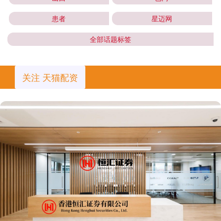
患者
星迈网
全部话题标签
关注 天猫配资