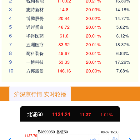
2
锐翔智能
110.02
20.21%
16.80%
3
志特新材
14.8
20.03%
14.18%
4
博腾股份
20.44
20.02%
14.77%
5
近岸蛋白
46.72
20.01%
5.62%
6
毕得医药
61.6
20.01%
6.12%
7
五洲医疗
83.62
20.01%
18.37%
8
耐科装备
49.67
20.01%
6.83%
9
一博科技
53.33
20.01%
17.26%
10
方邦股份
146.16
20.00%
7.68%
沪深京行情 实时轮播
北证50
1134.24
11.37
1.01%